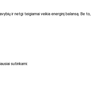
vybių ir netgi teigiamai veikia energinį balansą. Be to,
ausiai sutinkami: