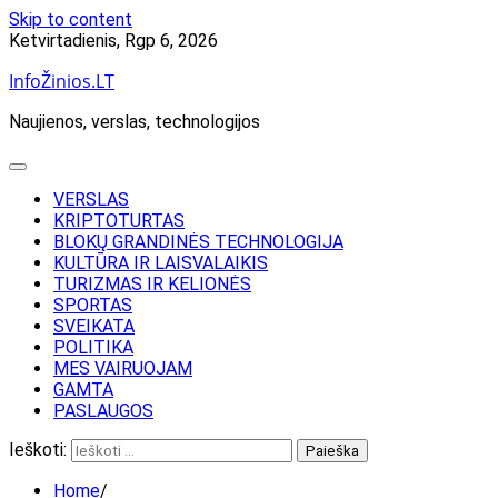
Skip to content
Ketvirtadienis, Rgp 6, 2026
InfoŽinios.LT
Naujienos, verslas, technologijos
VERSLAS
KRIPTOTURTAS
BLOKŲ GRANDINĖS TECHNOLOGIJA
KULTŪRA IR LAISVALAIKIS
TURIZMAS IR KELIONĖS
SPORTAS
SVEIKATA
POLITIKA
MES VAIRUOJAM
GAMTA
PASLAUGOS
Ieškoti:
Home