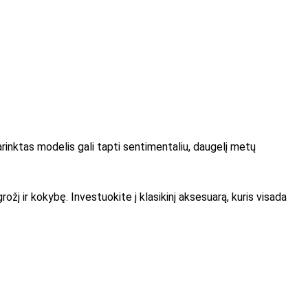
parinktas modelis gali tapti sentimentaliu, daugelį metų
rožį ir kokybę. Investuokite į klasikinį aksesuarą, kuris visada