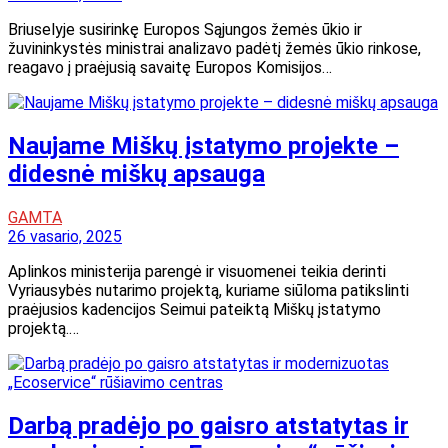
Briuselyje susirinkę Europos Sąjungos žemės ūkio ir
žuvininkystės ministrai analizavo padėtį žemės ūkio rinkose,
reagavo į praėjusią savaitę Europos Komisijos…
Naujame Miškų įstatymo projekte –
didesnė miškų apsauga
GAMTA
26 vasario, 2025
Aplinkos ministerija parengė ir visuomenei teikia derinti
Vyriausybės nutarimo projektą, kuriame siūloma patikslinti
praėjusios kadencijos Seimui pateiktą Miškų įstatymo
projektą.…
Darbą pradėjo po gaisro atstatytas ir