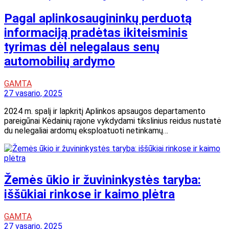
Pagal aplinkosaugininkų perduotą
informaciją pradėtas ikiteisminis
tyrimas dėl nelegalaus senų
automobilių ardymo
GAMTA
27 vasario, 2025
2024 m. spalį ir lapkritį Aplinkos apsaugos departamento
pareigūnai Kėdainių rajone vykdydami tikslinius reidus nustatė
du nelegaliai ardomų eksploatuoti netinkamų…
Žemės ūkio ir žuvininkystės taryba:
iššūkiai rinkose ir kaimo plėtra
GAMTA
27 vasario, 2025