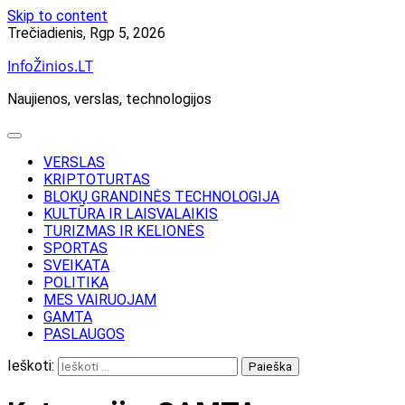
Skip to content
Trečiadienis, Rgp 5, 2026
InfoŽinios.LT
Naujienos, verslas, technologijos
VERSLAS
KRIPTOTURTAS
BLOKŲ GRANDINĖS TECHNOLOGIJA
KULTŪRA IR LAISVALAIKIS
TURIZMAS IR KELIONĖS
SPORTAS
SVEIKATA
POLITIKA
MES VAIRUOJAM
GAMTA
PASLAUGOS
Ieškoti: