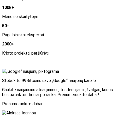
100k+
Mėnesio skaitytojai
50+
Pagalbininkai ekspertai
2000+
Kripto projektai peržiūrėti
Stebėkite 99Bitcoins savo „Google“ naujienų kanale
Gaukite naujausius atnaujinimus, tendencijas ir įžvalgas, kurios
bus pateiktos tiesiai po ranka. Prenumeruokite dabar!
Prenumeruokite dabar