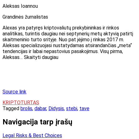
Aleksas Ioannou
Grandinės žurnalistas
Alexas yra patyręs kriptovaliutų prekybininkas ir rinkos
analitikas, turintis daugiau nei septynerių metų aktyvią patirtį
skaitmeninio turto srityje. Nuo pat įėjimo į rinkas 2017 m.
Aleksas specializuojasi nustatydamas atsirandančias „meta“
tendencijas ir labai nepastovius pasakojimus. Visų pirma,
Aleksas… Skaityti daugiau
Source link
KRIPTOTURTAS
Tagged
brolis
,
dabar
,
Didysis
,
stebi
,
tave
Navigacija tarp įrašų
Legal Risks & Best Choices