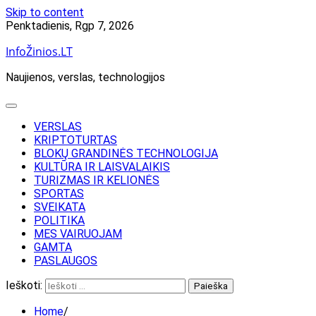
Skip to content
Penktadienis, Rgp 7, 2026
InfoŽinios.LT
Naujienos, verslas, technologijos
VERSLAS
KRIPTOTURTAS
BLOKŲ GRANDINĖS TECHNOLOGIJA
KULTŪRA IR LAISVALAIKIS
TURIZMAS IR KELIONĖS
SPORTAS
SVEIKATA
POLITIKA
MES VAIRUOJAM
GAMTA
PASLAUGOS
Ieškoti:
Home