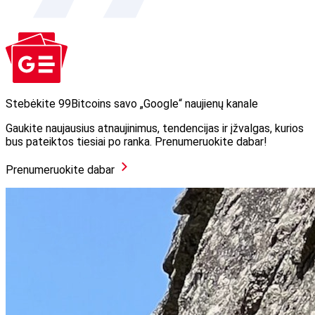
Stebėkite 99Bitcoins savo „Google“ naujienų kanale
Gaukite naujausius atnaujinimus, tendencijas ir įžvalgas, kurios
bus pateiktos tiesiai po ranka. Prenumeruokite dabar!
Prenumeruokite dabar