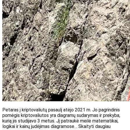
Petaras į kriptovaliutų pasaulį atėjo 2021 m. Jo pagrindinis
pomėgis kriptovaliutos yra diagramų sudarymas ir prekyba,
kurią jis studijavo 3 metus. Jį patraukė meilė matematikai,
logikai ir kainų judėjimas diagramose… Skaityti daugiau