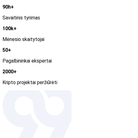
90h+
Savaitinis tyrimas
100k+
Mėnesio skaitytojai
50+
Pagalbininkai ekspertai
2000+
Kripto projektai peržiūrėti