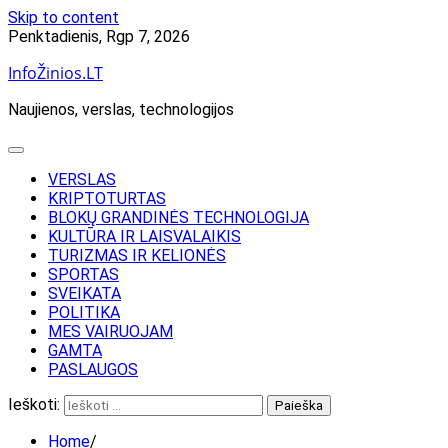
Skip to content
Penktadienis, Rgp 7, 2026
InfoŽinios.LT
Naujienos, verslas, technologijos
VERSLAS
KRIPTOTURTAS
BLOKŲ GRANDINĖS TECHNOLOGIJA
KULTŪRA IR LAISVALAIKIS
TURIZMAS IR KELIONĖS
SPORTAS
SVEIKATA
POLITIKA
MES VAIRUOJAM
GAMTA
PASLAUGOS
Ieškoti:
Home