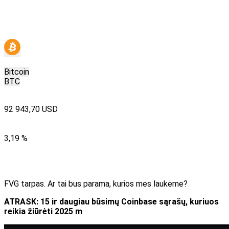
Bitcoin
BTC
92 943,70 USD
3,19 %
FVG tarpas. Ar tai bus parama, kurios mes laukėme?
ATRASK: 15 ir daugiau būsimų Coinbase sąrašų, kuriuos
reikia žiūrėti 2025 m