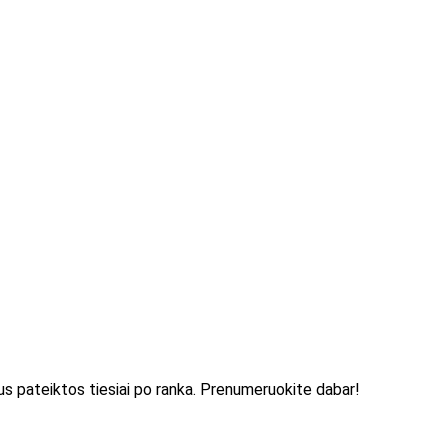
 bus pateiktos tiesiai po ranka. Prenumeruokite dabar!