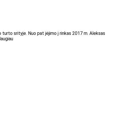
o turto srityje. Nuo pat įėjimo į rinkas 2017 m. Aleksas
daugiau