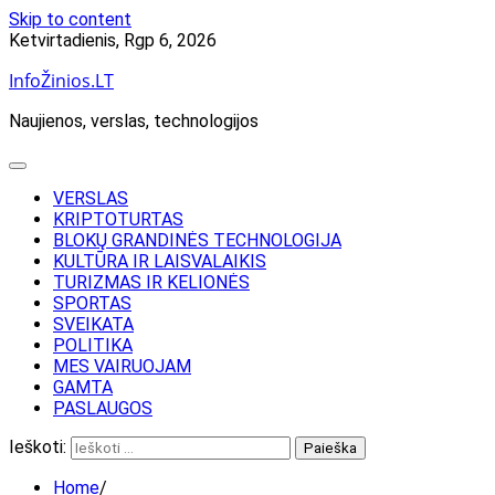
Skip to content
Ketvirtadienis, Rgp 6, 2026
InfoŽinios.LT
Naujienos, verslas, technologijos
VERSLAS
KRIPTOTURTAS
BLOKŲ GRANDINĖS TECHNOLOGIJA
KULTŪRA IR LAISVALAIKIS
TURIZMAS IR KELIONĖS
SPORTAS
SVEIKATA
POLITIKA
MES VAIRUOJAM
GAMTA
PASLAUGOS
Ieškoti:
Home