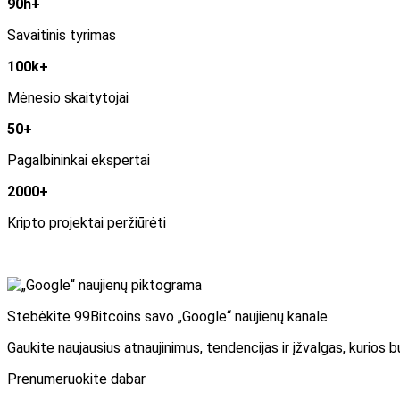
90h+
Savaitinis tyrimas
100k+
Mėnesio skaitytojai
50+
Pagalbininkai ekspertai
2000+
Kripto projektai peržiūrėti
Stebėkite 99Bitcoins savo „Google“ naujienų kanale
Gaukite naujausius atnaujinimus, tendencijas ir įžvalgas, kurios
Prenumeruokite dabar