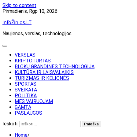
Skip to content
Pirmadienis, Rgp 10, 2026
InfoŽinios.LT
Naujienos, verslas, technologijos
VERSLAS
KRIPTOTURTAS
BLOKŲ GRANDINĖS TECHNOLOGIJA
KULTŪRA IR LAISVALAIKIS
TURIZMAS IR KELIONĖS
SPORTAS
SVEIKATA
POLITIKA
MES VAIRUOJAM
GAMTA
PASLAUGOS
Ieškoti:
Home