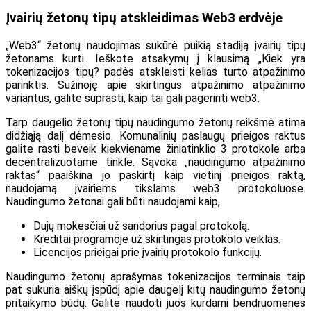
Įvairių žetonų tipų atskleidimas Web3 erdvėje
„Web3“ žetonų naudojimas sukūrė puikią stadiją įvairių tipų
žetonams kurti. Ieškote atsakymų į klausimą „Kiek yra
tokenizacijos tipų? padės atskleisti kelias turto atpažinimo
parinktis. Sužinoję apie skirtingus atpažinimo atpažinimo
variantus, galite suprasti, kaip tai gali pagerinti web3.
Tarp daugelio žetonų tipų naudingumo žetonų reikšmė atima
didžiąją dalį dėmesio. Komunalinių paslaugų prieigos raktus
galite rasti beveik kiekviename žiniatinklio 3 protokole arba
decentralizuotame tinkle. Sąvoka „naudingumo atpažinimo
raktas“ paaiškina jo paskirtį kaip vietinį prieigos raktą,
naudojamą įvairiems tikslams web3 protokoluose.
Naudingumo žetonai gali būti naudojami kaip,
Dujų mokesčiai už sandorius pagal protokolą.
Kreditai programoje už skirtingas protokolo veiklas.
Licencijos prieigai prie įvairių protokolo funkcijų.
Naudingumo žetonų aprašymas tokenizacijos terminais taip
pat sukuria aiškų įspūdį apie daugelį kitų naudingumo žetonų
pritaikymo būdų. Galite naudoti juos kurdami bendruomenes