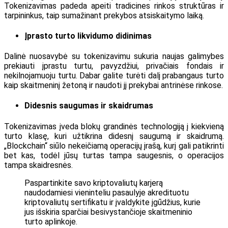
Tokenizavimas padeda apeiti tradicines rinkos struktūras ir
tarpininkus, taip sumažinant prekybos atsiskaitymo laiką.
Įprasto turto likvidumo didinimas
Dalinė nuosavybė su tokenizavimu sukuria naujas galimybes
prekiauti įprastu turtu, pavyzdžiui, privačiais fondais ir
nekilnojamuoju turtu. Dabar galite turėti dalį prabangaus turto
kaip skaitmeninį žetoną ir naudoti jį prekybai antrinėse rinkose.
Didesnis saugumas ir skaidrumas
Tokenizavimas įveda blokų grandinės technologiją į kiekvieną
turto klasę, kuri užtikrina didesnį saugumą ir skaidrumą.
„Blockchain“ siūlo nekeičiamą operacijų įrašą, kurį gali patikrinti
bet kas, todėl jūsų turtas tampa saugesnis, o operacijos
tampa skaidresnės.
Paspartinkite savo kriptovaliutų karjerą
naudodamiesi vieninteliu pasaulyje akredituotu
kriptovaliutų sertifikatu ir įvaldykite įgūdžius, kurie
jus išskiria sparčiai besivystančioje skaitmeninio
turto aplinkoje.