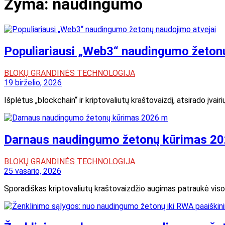
Žyma:
naudingumo
Populiariausi „Web3“ naudingumo žetonų
BLOKŲ GRANDINĖS TECHNOLOGIJA
19 birželio, 2026
Išplėtus „blockchain“ ir kriptovaliutų kraštovaizdį, atsirado įv
Darnaus naudingumo žetonų kūrimas 2
BLOKŲ GRANDINĖS TECHNOLOGIJA
25 vasario, 2026
Sporadiškas kriptovaliutų kraštovaizdžio augimas patraukė viso 