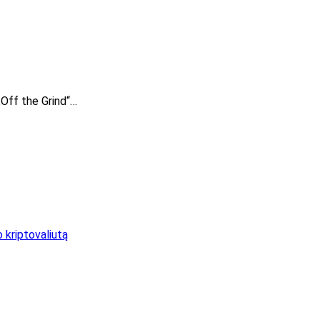
„Off the Grind“…
o kriptovaliutą