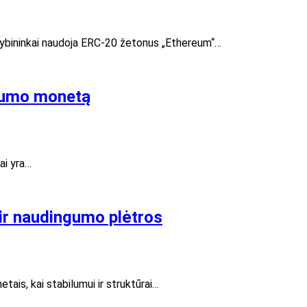
ekybininkai naudoja ERC-20 žetonus „Ethereum“…
ngumo monetą
ai yra…
 ir naudingumo plėtros
ais, kai stabilumui ir struktūrai…