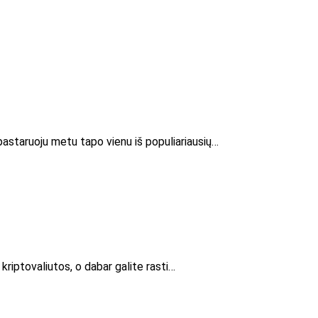
 pastaruoju metu tapo vienu iš populiariausių…
riptovaliutos, o dabar galite rasti…