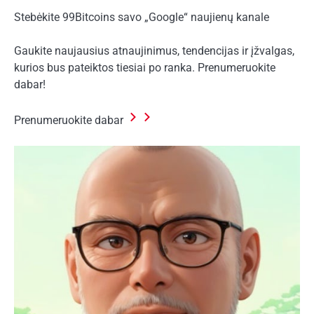
Stebėkite 99Bitcoins savo „Google“ naujienų kanale
Gaukite naujausius atnaujinimus, tendencijas ir įžvalgas,
kurios bus pateiktos tiesiai po ranka. Prenumeruokite
dabar!
Prenumeruokite dabar