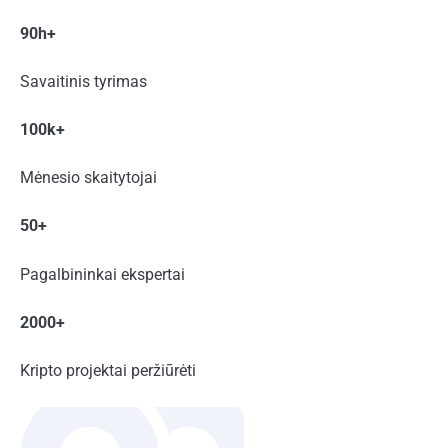
90h+
Savaitinis tyrimas
100k+
Mėnesio skaitytojai
50+
Pagalbininkai ekspertai
2000+
Kripto projektai peržiūrėti