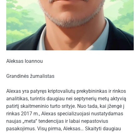
Aleksas Ioannou
Grandinės žurnalistas
Alexas yra patyręs kriptovaliutų prekybininkas ir rinkos
analitikas, turintis daugiau nei septynerių metų aktyvią
patirtį skaitmeninio turto srityje. Nuo tada, kai įžengė į
rinkas 2017 m., Alexas specializuojasi nustatydamas
naujas „meta“ tendencijas ir labai nepastovius
pasakojimus. Visų pirma, Aleksas… Skaityti daugiau