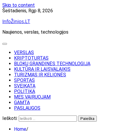
Skip to content
Šeštadienis, Rgp 8, 2026
InfoŽinios.LT
Naujienos, verslas, technologijos
VERSLAS
KRIPTOTURTAS
BLOKŲ GRANDINĖS TECHNOLOGIJA
KULTŪRA IR LAISVALAIKIS
TURIZMAS IR KELIONĖS
SPORTAS
SVEIKATA
POLITIKA
MES VAIRUOJAM
GAMTA
PASLAUGOS
Ieškoti:
Home