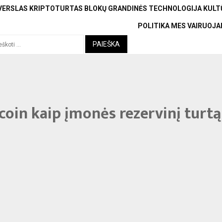
VERSLAS
KRIPTOTURTAS
BLOKŲ GRANDINĖS TECHNOLOGIJA
KULTŪ
POLITIKA
MES VAIRUOJ
coin kaip įmonės rezervinį turtą