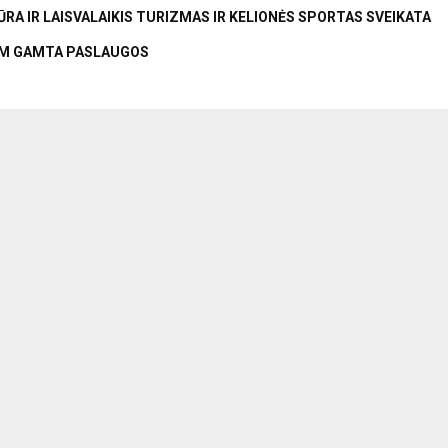
RA IR LAISVALAIKIS
TURIZMAS IR KELIONĖS
SPORTAS
SVEIKATA
AM
GAMTA
PASLAUGOS