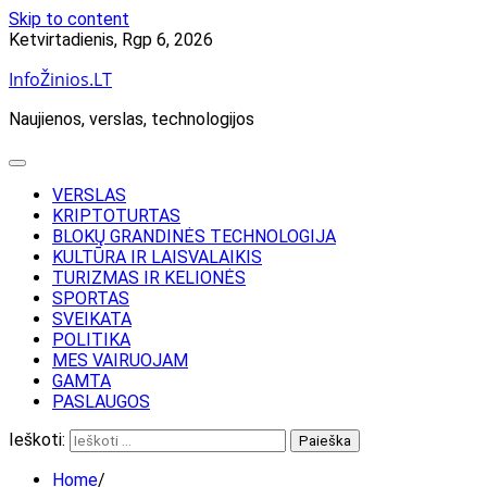
Skip to content
Ketvirtadienis, Rgp 6, 2026
InfoŽinios.LT
Naujienos, verslas, technologijos
VERSLAS
KRIPTOTURTAS
BLOKŲ GRANDINĖS TECHNOLOGIJA
KULTŪRA IR LAISVALAIKIS
TURIZMAS IR KELIONĖS
SPORTAS
SVEIKATA
POLITIKA
MES VAIRUOJAM
GAMTA
PASLAUGOS
Ieškoti:
Home