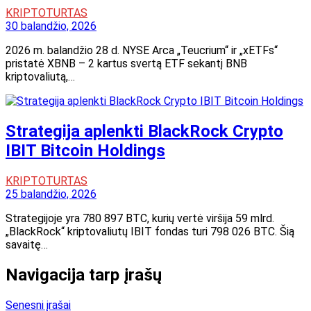
KRIPTOTURTAS
30 balandžio, 2026
2026 m. balandžio 28 d. NYSE Arca „Teucrium“ ir „xETFs“
pristatė XBNB – 2 kartus svertą ETF sekantį BNB
kriptovaliutą,…
Strategija aplenkti BlackRock Crypto
IBIT Bitcoin Holdings
KRIPTOTURTAS
25 balandžio, 2026
Strategijoje yra 780 897 BTC, kurių vertė viršija 59 mlrd.
„BlackRock“ kriptovaliutų IBIT fondas turi 798 026 BTC. Šią
savaitę…
Navigacija tarp įrašų
Senesni įrašai