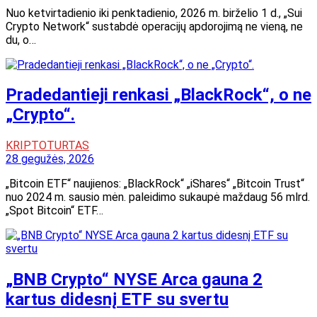
Nuo ketvirtadienio iki penktadienio, 2026 m. birželio 1 d., „Sui
Crypto Network“ sustabdė operacijų apdorojimą ne vieną, ne
du, o…
Pradedantieji renkasi „BlackRock“, o ne
„Crypto“.
KRIPTOTURTAS
28 gegužės, 2026
„Bitcoin ETF“ naujienos: „BlackRock“ „iShares“ „Bitcoin Trust“
nuo 2024 m. sausio mėn. paleidimo sukaupė maždaug 56 mlrd.
„Spot Bitcoin“ ETF…
„BNB Crypto“ NYSE Arca gauna 2
kartus didesnį ETF su svertu