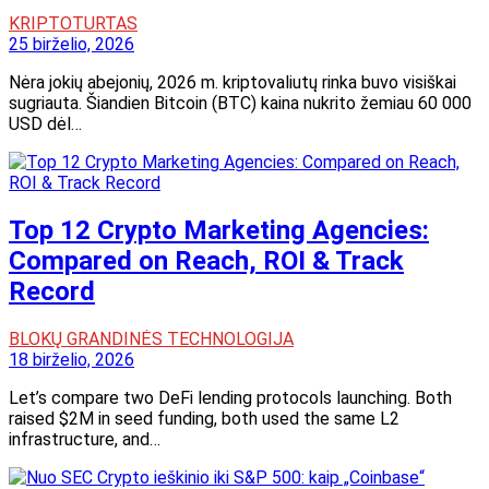
KRIPTOTURTAS
25 birželio, 2026
Nėra jokių abejonių, 2026 m. kriptovaliutų rinka buvo visiškai
sugriauta. Šiandien Bitcoin (BTC) kaina nukrito žemiau 60 000
USD dėl…
Top 12 Crypto Marketing Agencies:
Compared on Reach, ROI & Track
Record
BLOKŲ GRANDINĖS TECHNOLOGIJA
18 birželio, 2026
Let’s compare two DeFi lending protocols launching. Both
raised $2M in seed funding, both used the same L2
infrastructure, and…