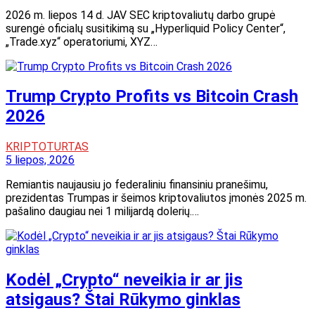
2026 m. liepos 14 d. JAV SEC kriptovaliutų darbo grupė
surengė oficialų susitikimą su „Hyperliquid Policy Center“,
„Trade.xyz“ operatoriumi, XYZ…
Trump Crypto Profits vs Bitcoin Crash
2026
KRIPTOTURTAS
5 liepos, 2026
Remiantis naujausiu jo federaliniu finansiniu pranešimu,
prezidentas Trumpas ir šeimos kriptovaliutos įmonės 2025 m.
pašalino daugiau nei 1 milijardą dolerių.…
Kodėl „Crypto“ neveikia ir ar jis
atsigaus? Štai Rūkymo ginklas