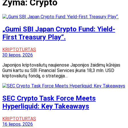
Žyma:
Crypto
„Gumi SBI Japan Crypto Fund: Yield-
First Treasury Play“.
KRIPTOTURTAS
30 liepos, 2026
Japonijos kriptovaliutų naujienose Japonijos žaidimų kūrėjas
Gumi kartu su SBI Financial Services įkuria 18,3 mln. USD
kriptovaliutų fondą, o strategija…
SEC Crypto Task Force Meets
Hyperliquid: Key Takeaways
KRIPTOTURTAS
16 liepos, 2026