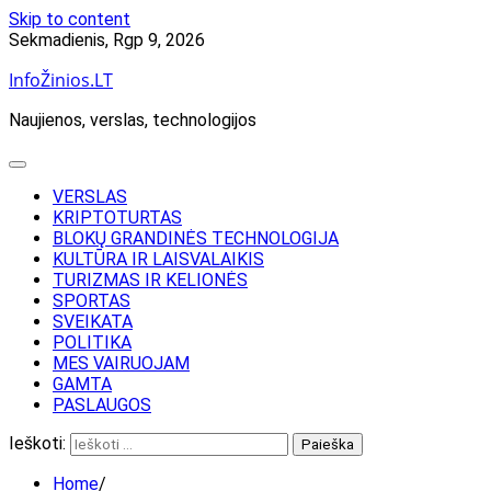
Skip to content
Sekmadienis, Rgp 9, 2026
InfoŽinios.LT
Naujienos, verslas, technologijos
VERSLAS
KRIPTOTURTAS
BLOKŲ GRANDINĖS TECHNOLOGIJA
KULTŪRA IR LAISVALAIKIS
TURIZMAS IR KELIONĖS
SPORTAS
SVEIKATA
POLITIKA
MES VAIRUOJAM
GAMTA
PASLAUGOS
Ieškoti:
Home