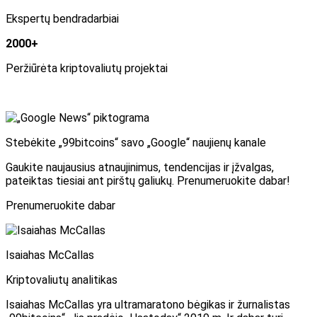
Ekspertų bendradarbiai
2000+
Peržiūrėta kriptovaliutų projektai
Stebėkite „99bitcoins“ savo „Google“ naujienų kanale
Gaukite naujausius atnaujinimus, tendencijas ir įžvalgas,
pateiktas tiesiai ant pirštų galiukų. Prenumeruokite dabar!
Prenumeruokite dabar
Isaiahas McCallas
Kriptovaliutų analitikas
Isaiahas McCallas yra ultramaratono bėgikas ir žurnalistas