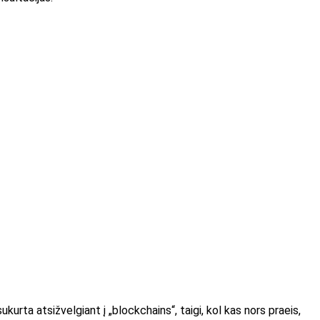
ukurta atsižvelgiant į „blockchains“, taigi, kol kas nors praeis,