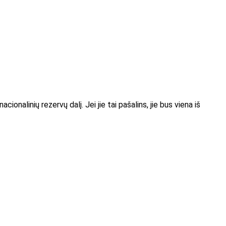
acionalinių rezervų dalį. Jei jie tai pašalins, jie bus viena iš