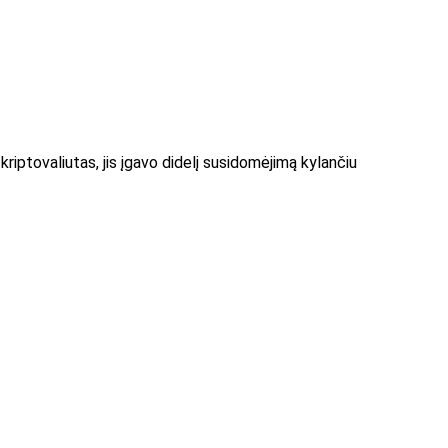
kriptovaliutas, jis įgavo didelį susidomėjimą kylančiu