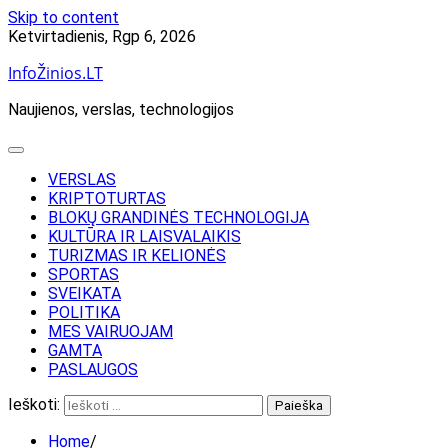
Skip to content
Ketvirtadienis, Rgp 6, 2026
InfoŽinios.LT
Naujienos, verslas, technologijos
VERSLAS
KRIPTOTURTAS
BLOKŲ GRANDINĖS TECHNOLOGIJA
KULTŪRA IR LAISVALAIKIS
TURIZMAS IR KELIONĖS
SPORTAS
SVEIKATA
POLITIKA
MES VAIRUOJAM
GAMTA
PASLAUGOS
Ieškoti:
Home