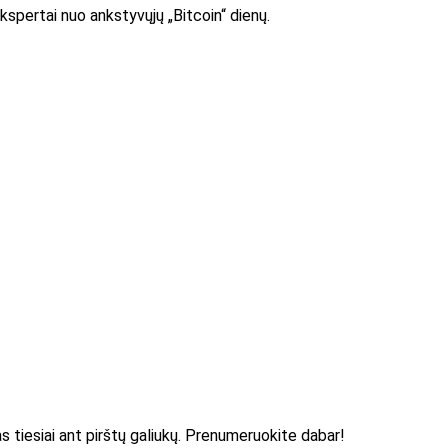
kspertai nuo ankstyvųjų „Bitcoin“ dienų.
as tiesiai ant pirštų galiukų. Prenumeruokite dabar!