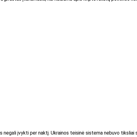
as negali įvykti per naktį. Ukrainos teisinė sistema nebuvo tiksliai s