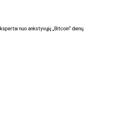
kspertai nuo ankstyvųjų „Bitcoin“ dienų.