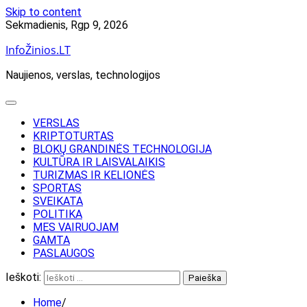
Skip to content
Sekmadienis, Rgp 9, 2026
InfoŽinios.LT
Naujienos, verslas, technologijos
VERSLAS
KRIPTOTURTAS
BLOKŲ GRANDINĖS TECHNOLOGIJA
KULTŪRA IR LAISVALAIKIS
TURIZMAS IR KELIONĖS
SPORTAS
SVEIKATA
POLITIKA
MES VAIRUOJAM
GAMTA
PASLAUGOS
Ieškoti:
Home