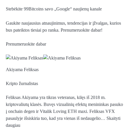
Stebėkite 99Bitcoins savo „Google“ naujienų kanale
Gaukite naujausius atnaujinimus, tendencijas ir įžvalgas, kurios
bus pateiktos tiesiai po ranka. Prenumeruokite dabar!
Prenumeruokite dabar
Akiyama Feliksas
Kripto žurnalistas
Feliksas Akiyama yra tikras veteranas, kilęs iš 2018 m.
kriptovaliutų klasės. Buvęs vizualinių efektų menininkas pasuko
į onchain degen ir Vitalik Loving ETH maxi. Feliksas VFX
pasaulyje išsiskiria tuo, kad yra vienas iš nedaugelio… Skaityti
daugiau