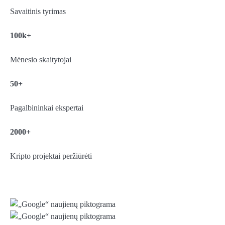
Savaitinis tyrimas
100k+
Mėnesio skaitytojai
50+
Pagalbininkai ekspertai
2000+
Kripto projektai peržiūrėti