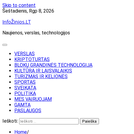
Skip to content
Šeštadienis, Rgp 8, 2026
InfoŽinios.LT
Naujienos, verslas, technologijos
VERSLAS
KRIPTOTURTAS
BLOKŲ GRANDINĖS TECHNOLOGIJA
KULTŪRA IR LAISVALAIKIS
TURIZMAS IR KELIONĖS
SPORTAS
SVEIKATA
POLITIKA
MES VAIRUOJAM
GAMTA
PASLAUGOS
Ieškoti:
Home