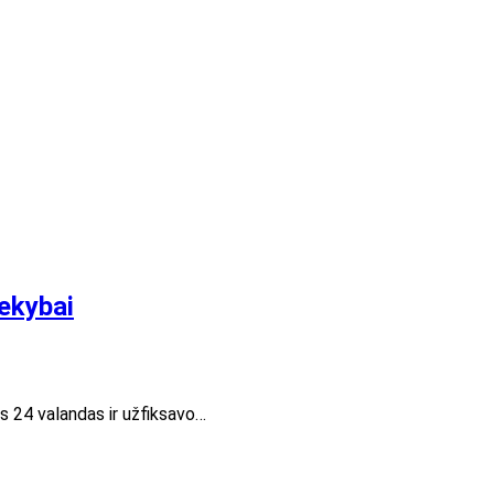
ekybai
s 24 valandas ir užfiksavo…