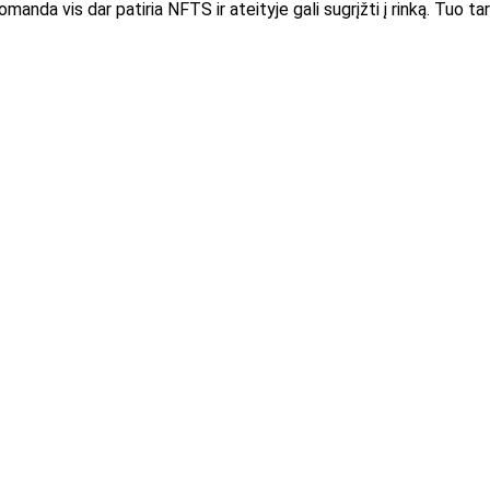
da vis dar patiria NFTS ir ateityje gali sugrįžti į rinką. Tuo ta