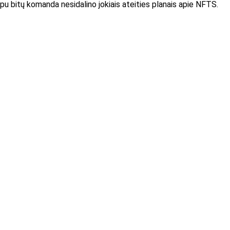
rpu bitų komanda nesidalino jokiais ateities planais apie NFTS.