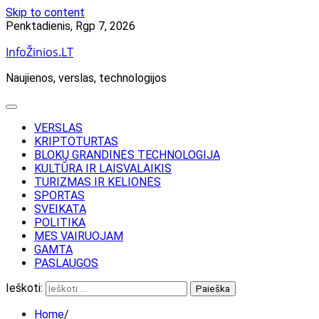
Skip to content
Penktadienis, Rgp 7, 2026
InfoŽinios.LT
Naujienos, verslas, technologijos
VERSLAS
KRIPTOTURTAS
BLOKŲ GRANDINĖS TECHNOLOGIJA
KULTŪRA IR LAISVALAIKIS
TURIZMAS IR KELIONĖS
SPORTAS
SVEIKATA
POLITIKA
MES VAIRUOJAM
GAMTA
PASLAUGOS
Ieškoti:
Home