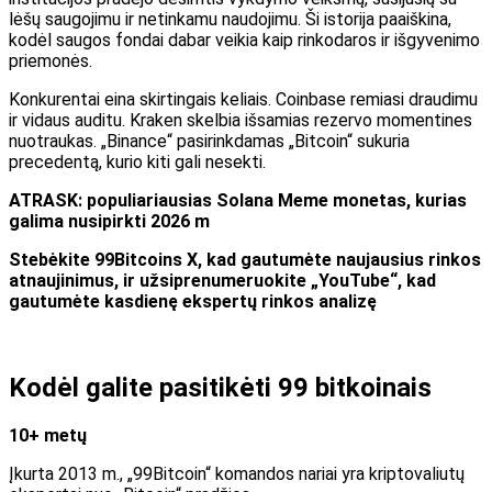
lėšų saugojimu ir netinkamu naudojimu. Ši istorija paaiškina,
kodėl saugos fondai dabar veikia kaip rinkodaros ir išgyvenimo
priemonės.
Konkurentai eina skirtingais keliais. Coinbase remiasi draudimu
ir vidaus auditu. Kraken skelbia išsamias rezervo momentines
nuotraukas. „Binance“ pasirinkdamas „Bitcoin“ sukuria
precedentą, kurio kiti gali nesekti.
ATRASK: populiariausias Solana Meme monetas, kurias
galima nusipirkti 2026 m
Stebėkite 99Bitcoins X, kad gautumėte naujausius rinkos
atnaujinimus, ir užsiprenumeruokite „YouTube“, kad
gautumėte kasdienę ekspertų rinkos analizę
Kodėl galite pasitikėti 99 bitkoinais
10+ metų
Įkurta 2013 m., „99Bitcoin“ komandos nariai yra kriptovaliutų