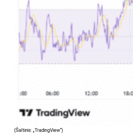
(Šaltinis: „TradingView“)