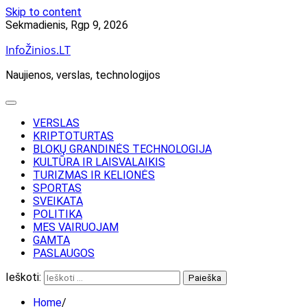
Skip to content
Sekmadienis, Rgp 9, 2026
InfoŽinios.LT
Naujienos, verslas, technologijos
VERSLAS
KRIPTOTURTAS
BLOKŲ GRANDINĖS TECHNOLOGIJA
KULTŪRA IR LAISVALAIKIS
TURIZMAS IR KELIONĖS
SPORTAS
SVEIKATA
POLITIKA
MES VAIRUOJAM
GAMTA
PASLAUGOS
Ieškoti:
Home