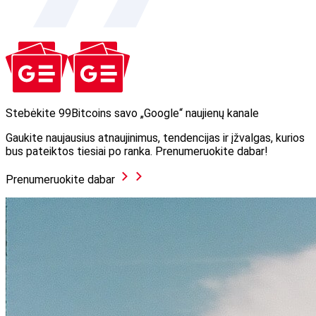
Stebėkite 99Bitcoins savo „Google“ naujienų kanale
Gaukite naujausius atnaujinimus, tendencijas ir įžvalgas, kurios
bus pateiktos tiesiai po ranka. Prenumeruokite dabar!
Prenumeruokite dabar