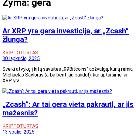
Žyma:
gera
Ar XRP yra gera investicija, ar „Zcash“
žlunga?
KRIPTOTURTAS
30 lapkričio, 2025
Sveiki atvykę į kitą savaitės „99Bitcoins“ apžvalgą, kurią remia
Michaelas Sayloras (arba bent jau bando!), kur aptarsime, ar
XRP yra…
„Zcash“: Ar tai gera vieta pakrauti, ar jis
mažesnis?
KRIPTOTURTAS
13 spalio, 2025