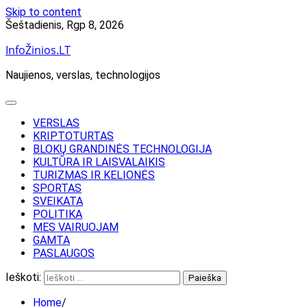
Skip to content
Šeštadienis, Rgp 8, 2026
InfoŽinios.LT
Naujienos, verslas, technologijos
VERSLAS
KRIPTOTURTAS
BLOKŲ GRANDINĖS TECHNOLOGIJA
KULTŪRA IR LAISVALAIKIS
TURIZMAS IR KELIONĖS
SPORTAS
SVEIKATA
POLITIKA
MES VAIRUOJAM
GAMTA
PASLAUGOS
Ieškoti:
Home