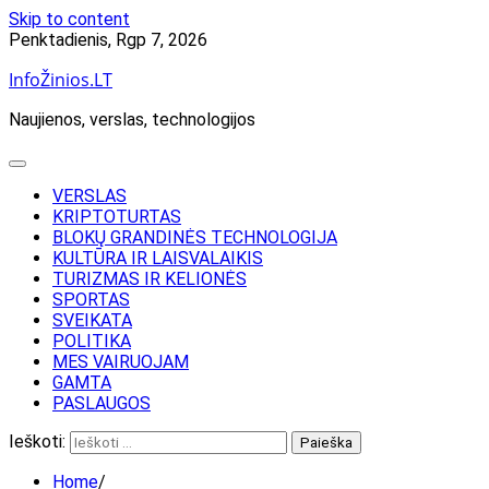
Skip to content
Penktadienis, Rgp 7, 2026
InfoŽinios.LT
Naujienos, verslas, technologijos
VERSLAS
KRIPTOTURTAS
BLOKŲ GRANDINĖS TECHNOLOGIJA
KULTŪRA IR LAISVALAIKIS
TURIZMAS IR KELIONĖS
SPORTAS
SVEIKATA
POLITIKA
MES VAIRUOJAM
GAMTA
PASLAUGOS
Ieškoti:
Home