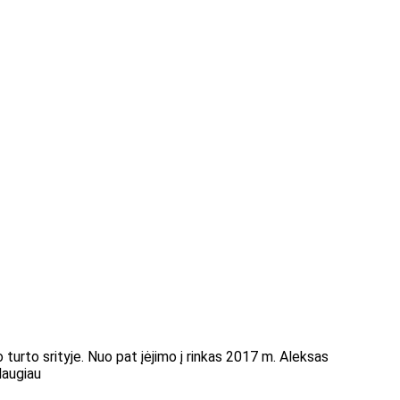
o turto srityje. Nuo pat įėjimo į rinkas 2017 m. Aleksas
daugiau