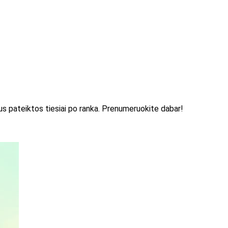
 bus pateiktos tiesiai po ranka. Prenumeruokite dabar!