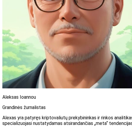
Aleksas Ioannou
Grandinės žurnalistas
Alexas yra patyręs kriptovaliutų prekybininkas ir rinkos analitika
specializuojasi nustatydamas atsirandančias „meta“ tendencijas 