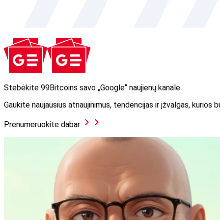
Stebėkite 99Bitcoins savo „Google“ naujienų kanale
Gaukite naujausius atnaujinimus, tendencijas ir įžvalgas, kurios
Prenumeruokite dabar