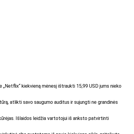
te „Netflix“ kiekvieną mėnesį ištraukti 15,99 USD jums nieko
ktūrą, atlikti savo saugumo auditus ir sujungti ne grandinės
rėjas. Išlaidos leidžia vartotojui iš anksto patvirtinti