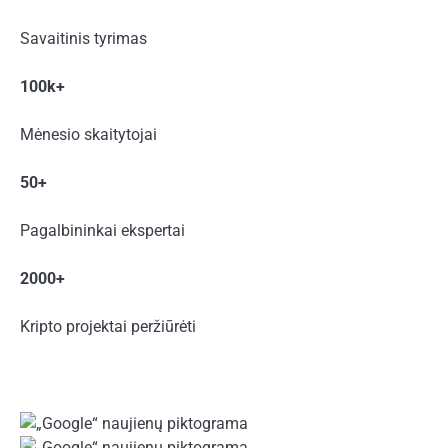
Savaitinis tyrimas
100k+
Mėnesio skaitytojai
50+
Pagalbininkai ekspertai
2000+
Kripto projektai peržiūrėti