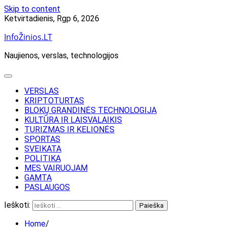
Skip to content
Ketvirtadienis, Rgp 6, 2026
InfoŽinios.LT
Naujienos, verslas, technologijos
VERSLAS
KRIPTOTURTAS
BLOKŲ GRANDINĖS TECHNOLOGIJA
KULTŪRA IR LAISVALAIKIS
TURIZMAS IR KELIONĖS
SPORTAS
SVEIKATA
POLITIKA
MES VAIRUOJAM
GAMTA
PASLAUGOS
Ieškoti:
Home