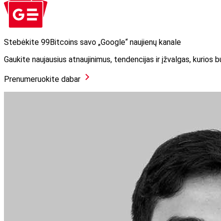
Stebėkite 99Bitcoins savo „Google“ naujienų kanale
Gaukite naujausius atnaujinimus, tendencijas ir įžvalgas, kurios
Prenumeruokite dabar