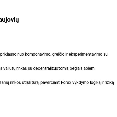
aujovių
iuta priklauso nuo komponavimo, greičio ir eksperimentavimo su
cines valiutų rinkas su decentralizuotomis bėgiais abiem
samą rinkos struktūrą, paverčiant Forex vykdymo logiką ir riziką