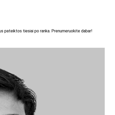
 bus pateiktos tiesiai po ranka. Prenumeruokite dabar!