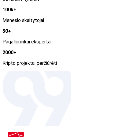
100k+
Mėnesio skaitytojai
50+
Pagalbininkai ekspertai
2000+
Kripto projektai peržiūrėti