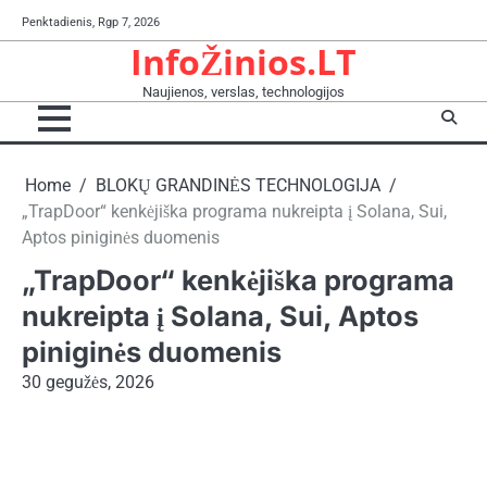
Skip
Penktadienis, Rgp 7, 2026
to
InfoŽinios.LT
content
Naujienos, verslas, technologijos
Home
BLOKŲ GRANDINĖS TECHNOLOGIJA
„TrapDoor“ kenkėjiška programa nukreipta į Solana, Sui,
Aptos piniginės duomenis
„TrapDoor“ kenkėjiška programa
nukreipta į Solana, Sui, Aptos
piniginės duomenis
30 gegužės, 2026