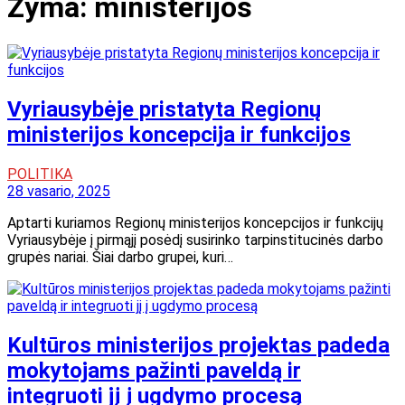
Žyma:
ministerijos
Vyriausybėje pristatyta Regionų
ministerijos koncepcija ir funkcijos
POLITIKA
28 vasario, 2025
Aptarti kuriamos Regionų ministerijos koncepcijos ir funkcijų
Vyriausybėje į pirmąjį posėdį susirinko tarpinstitucinės darbo
grupės nariai. Šiai darbo grupei, kuri…
Kultūros ministerijos projektas padeda
mokytojams pažinti paveldą ir
integruoti jį į ugdymo procesą