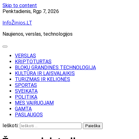
Skip to content
Penktadienis, Rgp 7, 2026
InfoŽinios.LT
Naujienos, verslas, technologijos
VERSLAS
KRIPTOTURTAS
BLOKŲ GRANDINĖS TECHNOLOGIJA
KULTŪRA IR LAISVALAIKIS
TURIZMAS IR KELIONĖS
SPORTAS
SVEIKATA
POLITIKA
MES VAIRUOJAM
GAMTA
PASLAUGOS
Ieškoti: