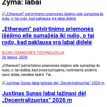
Žyma:
labai
„Ethereum“ patvirtinimo priemonės
išėjimo eilė sumažėja iki nulio, o tai
rodo, kad paklausa yra labai didelė
BLOKŲ GRANDINĖS TECHNOLOGIJA
26 liepos, 2026
„Ethereum“ patvirtinimo priemonės išėjimo eilė sumažėjo iki
nulio, o tai reiškia, kad investuotojams, norintiems atsiimti
savo lėšas, nereikia laukti. Tai…
Justinas Sunas labai lažinasi dėl
„Decentralizuotas“ 2026 m