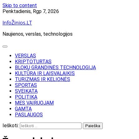
Skip to content
Penktadienis, Rgp 7, 2026
InfoŽinios.LT
Naujienos, verslas, technologijos
VERSLAS
KRIPTOTURTAS
BLOKŲ GRANDINĖS TECHNOLOGIJA
KULTŪRA IR LAISVALAIKIS
TURIZMAS IR KELIONĖS
SPORTAS
SVEIKATA
POLITIKA
MES VAIRUOJAM
GAMTA
PASLAUGOS
Ieškoti: