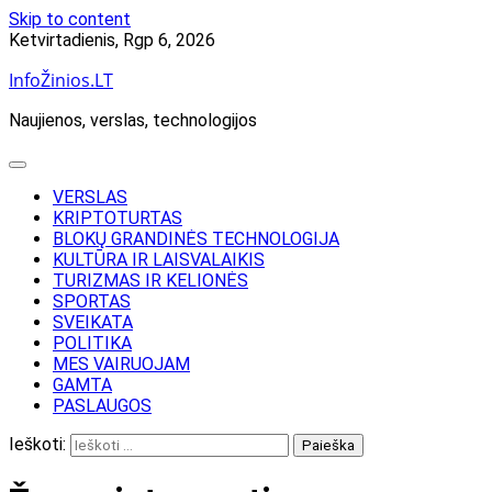
Skip to content
Ketvirtadienis, Rgp 6, 2026
InfoŽinios.LT
Naujienos, verslas, technologijos
VERSLAS
KRIPTOTURTAS
BLOKŲ GRANDINĖS TECHNOLOGIJA
KULTŪRA IR LAISVALAIKIS
TURIZMAS IR KELIONĖS
SPORTAS
SVEIKATA
POLITIKA
MES VAIRUOJAM
GAMTA
PASLAUGOS
Ieškoti: