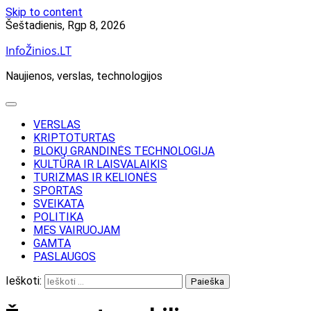
Skip to content
Šeštadienis, Rgp 8, 2026
InfoŽinios.LT
Naujienos, verslas, technologijos
VERSLAS
KRIPTOTURTAS
BLOKŲ GRANDINĖS TECHNOLOGIJA
KULTŪRA IR LAISVALAIKIS
TURIZMAS IR KELIONĖS
SPORTAS
SVEIKATA
POLITIKA
MES VAIRUOJAM
GAMTA
PASLAUGOS
Ieškoti: