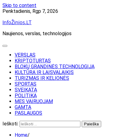
Skip to content
Penktadienis, Rgp 7, 2026
InfoŽinios.LT
Naujienos, verslas, technologijos
VERSLAS
KRIPTOTURTAS
BLOKŲ GRANDINĖS TECHNOLOGIJA
KULTŪRA IR LAISVALAIKIS
TURIZMAS IR KELIONĖS
SPORTAS
SVEIKATA
POLITIKA
MES VAIRUOJAM
GAMTA
PASLAUGOS
Ieškoti:
Home