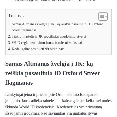
Turinys:
Samas Altmanas žvelgia į JK: ką reiškia pasaulinio ID Oxford
Street flagmanas
Tinklo mastelis ir JK specifiniai naudojimo atvejai
WLD reglamentavimo fonas ir tolesni veiksmai
Kodėl galite pasitikėti 99 bitkoinais
Samas Altmanas žvelgia į JK: ką
reiškia pasaulinio ID Oxford Street
flagmanas
Lankytojai įeina ir prieina prie Orb – sferinio fotoaparato
įrenginio, kuris atlieka rainelės nuskaitymą ir per kelias sekundes
išduoda World ID kredencialą. Kredencialas yra privatumą
išsaugantis įrodymas, kad savininkas yra unikalus gyvas