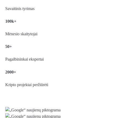
Savaitinis tyrimas
100k+
Mėnesio skaitytojai
50+
Pagalbininkai ekspertai
2000+
Kripto projektai peržiūrėti