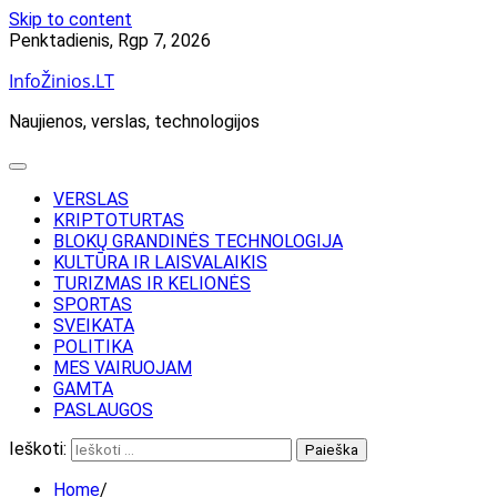
Skip to content
Penktadienis, Rgp 7, 2026
InfoŽinios.LT
Naujienos, verslas, technologijos
VERSLAS
KRIPTOTURTAS
BLOKŲ GRANDINĖS TECHNOLOGIJA
KULTŪRA IR LAISVALAIKIS
TURIZMAS IR KELIONĖS
SPORTAS
SVEIKATA
POLITIKA
MES VAIRUOJAM
GAMTA
PASLAUGOS
Ieškoti:
Home