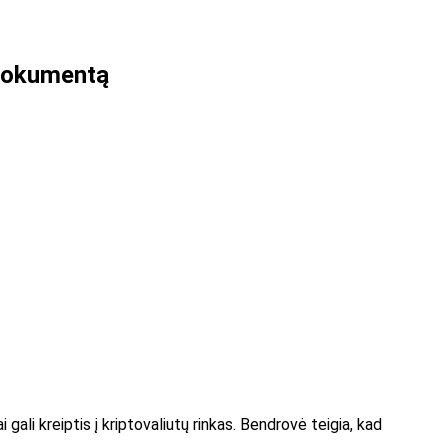
 dokumentą
 gali kreiptis į kriptovaliutų rinkas. Bendrovė teigia, kad