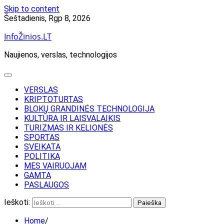
Skip to content
Šeštadienis, Rgp 8, 2026
InfoŽinios.LT
Naujienos, verslas, technologijos
VERSLAS
KRIPTOTURTAS
BLOKŲ GRANDINĖS TECHNOLOGIJA
KULTŪRA IR LAISVALAIKIS
TURIZMAS IR KELIONĖS
SPORTAS
SVEIKATA
POLITIKA
MES VAIRUOJAM
GAMTA
PASLAUGOS
Ieškoti:
Home