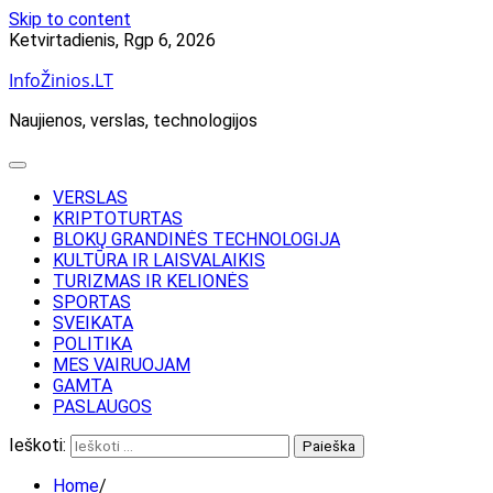
Skip to content
Ketvirtadienis, Rgp 6, 2026
InfoŽinios.LT
Naujienos, verslas, technologijos
VERSLAS
KRIPTOTURTAS
BLOKŲ GRANDINĖS TECHNOLOGIJA
KULTŪRA IR LAISVALAIKIS
TURIZMAS IR KELIONĖS
SPORTAS
SVEIKATA
POLITIKA
MES VAIRUOJAM
GAMTA
PASLAUGOS
Ieškoti:
Home