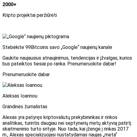
2000+
Kripto projektai peržiūrėti
Stebėkite 99Bitcoins savo „Google“ naujienų kanale
Gaukite naujausius atnaujinimus, tendencijas ir įžvalgas, kurios
bus pateiktos tiesiai po ranka. Prenumeruokite dabar!
Prenumeruokite dabar
Aleksas Ioannou
Grandinės žurnalistas
Alexas yra patyręs kriptovaliutų prekybininkas ir rinkos
analitikas, turintis daugiau nei septynerių metų aktyvią patirtį
skaitmeninio turto srityje. Nuo tada, kai įžengė į rinkas 2017
m., Alexas specializuojasi nustatydamas naujas „meta“