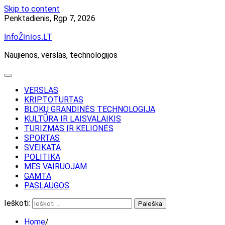
Skip to content
Penktadienis, Rgp 7, 2026
InfoŽinios.LT
Naujienos, verslas, technologijos
VERSLAS
KRIPTOTURTAS
BLOKŲ GRANDINĖS TECHNOLOGIJA
KULTŪRA IR LAISVALAIKIS
TURIZMAS IR KELIONĖS
SPORTAS
SVEIKATA
POLITIKA
MES VAIRUOJAM
GAMTA
PASLAUGOS
Ieškoti:
Home