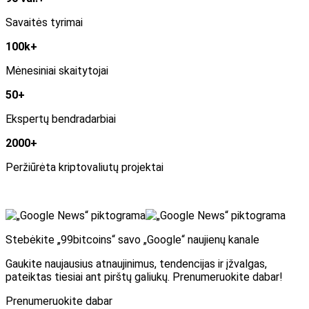
Savaitės tyrimai
100k+
Mėnesiniai skaitytojai
50+
Ekspertų bendradarbiai
2000+
Peržiūrėta kriptovaliutų projektai
Stebėkite „99bitcoins“ savo „Google“ naujienų kanale
Gaukite naujausius atnaujinimus, tendencijas ir įžvalgas,
pateiktas tiesiai ant pirštų galiukų. Prenumeruokite dabar!
Prenumeruokite dabar