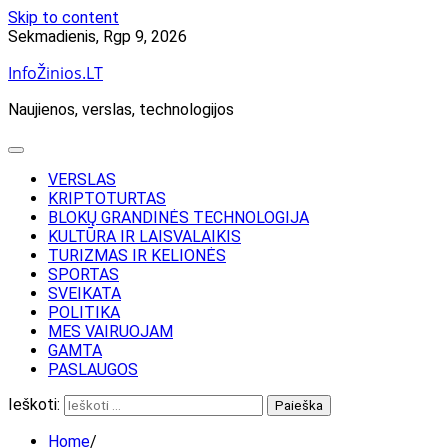
Skip to content
Sekmadienis, Rgp 9, 2026
InfoŽinios.LT
Naujienos, verslas, technologijos
VERSLAS
KRIPTOTURTAS
BLOKŲ GRANDINĖS TECHNOLOGIJA
KULTŪRA IR LAISVALAIKIS
TURIZMAS IR KELIONĖS
SPORTAS
SVEIKATA
POLITIKA
MES VAIRUOJAM
GAMTA
PASLAUGOS
Ieškoti:
Home