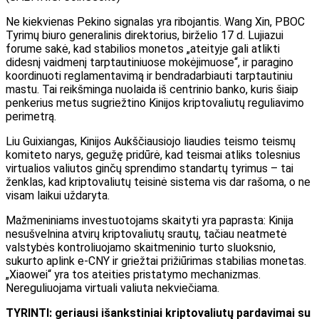
Ne kiekvienas Pekino signalas yra ribojantis. Wang Xin, PBOC
Tyrimų biuro generalinis direktorius, birželio 17 d. Lujiazui
forume sakė, kad stabilios monetos „ateityje gali atlikti
didesnį vaidmenį tarptautiniuose mokėjimuose“, ir paragino
koordinuoti reglamentavimą ir bendradarbiauti tarptautiniu
mastu. Tai reikšminga nuolaida iš centrinio banko, kuris šiaip
penkerius metus sugriežtino Kinijos kriptovaliutų reguliavimo
perimetrą.
Liu Guixiangas, Kinijos Aukščiausiojo liaudies teismo teismų
komiteto narys, gegužę pridūrė, kad teismai atliks tolesnius
virtualios valiutos ginčų sprendimo standartų tyrimus – tai
ženklas, kad kriptovaliutų teisinė sistema vis dar rašoma, o ne
visam laikui uždaryta.
Mažmeniniams investuotojams skaityti yra paprasta: Kinija
nesušvelnina atvirų kriptovaliutų srautų, tačiau neatmetė
valstybės kontroliuojamo skaitmeninio turto sluoksnio,
sukurto aplink e-CNY ir griežtai prižiūrimas stabilias monetas.
„Xiaowei“ yra tos ateities pristatymo mechanizmas.
Nereguliuojama virtuali valiuta nekviečiama.
TYRINTI: geriausi išankstiniai kriptovaliutų pardavimai su