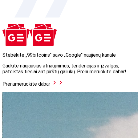
Stebėkite „99bitcoins“ savo „Google“ naujienų kanale
Gaukite naujausius atnaujinimus, tendencijas ir įžvalgas,
pateiktas tiesiai ant pirštų galiukų. Prenumeruokite dabar!
Prenumeruokite dabar