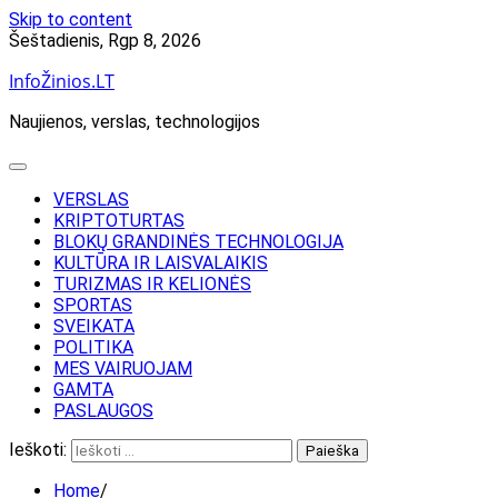
Skip to content
Šeštadienis, Rgp 8, 2026
InfoŽinios.LT
Naujienos, verslas, technologijos
VERSLAS
KRIPTOTURTAS
BLOKŲ GRANDINĖS TECHNOLOGIJA
KULTŪRA IR LAISVALAIKIS
TURIZMAS IR KELIONĖS
SPORTAS
SVEIKATA
POLITIKA
MES VAIRUOJAM
GAMTA
PASLAUGOS
Ieškoti:
Home