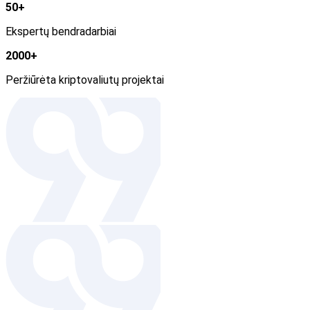
50+
Ekspertų bendradarbiai
2000+
Peržiūrėta kriptovaliutų projektai