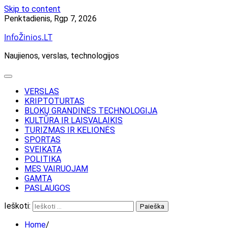
Skip to content
Penktadienis, Rgp 7, 2026
InfoŽinios.LT
Naujienos, verslas, technologijos
VERSLAS
KRIPTOTURTAS
BLOKŲ GRANDINĖS TECHNOLOGIJA
KULTŪRA IR LAISVALAIKIS
TURIZMAS IR KELIONĖS
SPORTAS
SVEIKATA
POLITIKA
MES VAIRUOJAM
GAMTA
PASLAUGOS
Ieškoti:
Home