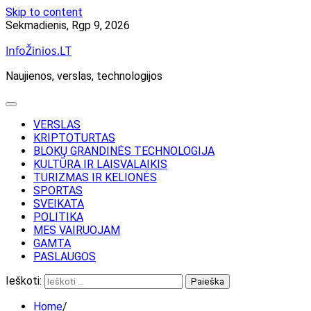
Skip to content
Sekmadienis, Rgp 9, 2026
InfoŽinios.LT
Naujienos, verslas, technologijos
VERSLAS
KRIPTOTURTAS
BLOKŲ GRANDINĖS TECHNOLOGIJA
KULTŪRA IR LAISVALAIKIS
TURIZMAS IR KELIONĖS
SPORTAS
SVEIKATA
POLITIKA
MES VAIRUOJAM
GAMTA
PASLAUGOS
Ieškoti:
Home