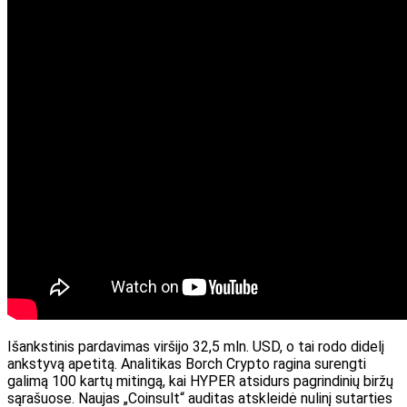
Išankstinis pardavimas viršijo 32,5 mln. USD, o tai rodo didelį
ankstyvą apetitą. Analitikas Borch Crypto ragina surengti
galimą 100 kartų mitingą, kai HYPER atsidurs pagrindinių biržų
sąrašuose. Naujas „Coinsult“ auditas atskleidė nulinį sutarties