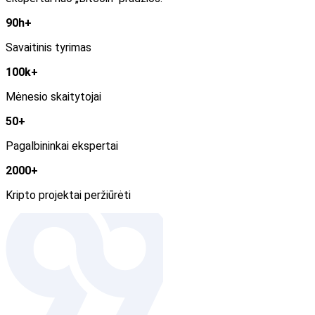
90h+
Savaitinis tyrimas
100k+
Mėnesio skaitytojai
50+
Pagalbininkai ekspertai
2000+
Kripto projektai peržiūrėti