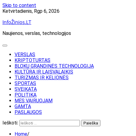
Skip to content
Ketvirtadienis, Rgp 6, 2026
InfoŽinios.LT
Naujienos, verslas, technologijos
VERSLAS
KRIPTOTURTAS
BLOKŲ GRANDINĖS TECHNOLOGIJA
KULTŪRA IR LAISVALAIKIS
TURIZMAS IR KELIONĖS
SPORTAS
SVEIKATA
POLITIKA
MES VAIRUOJAM
GAMTA
PASLAUGOS
Ieškoti:
Home