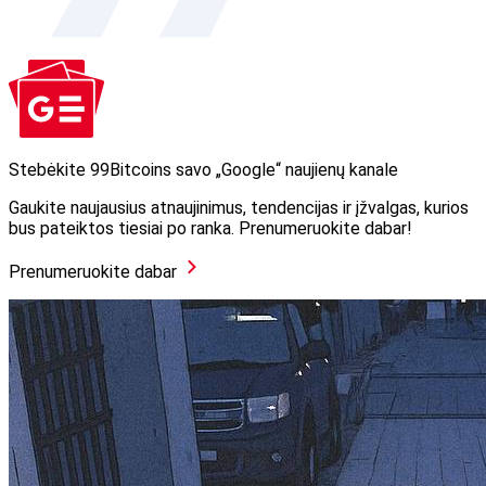
Stebėkite 99Bitcoins savo „Google“ naujienų kanale
Gaukite naujausius atnaujinimus, tendencijas ir įžvalgas, kurios
bus pateiktos tiesiai po ranka. Prenumeruokite dabar!
Prenumeruokite dabar