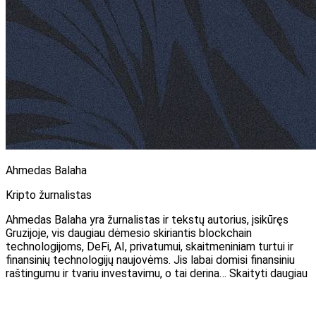
Ahmedas Balaha
Kripto žurnalistas
Ahmedas Balaha yra žurnalistas ir tekstų autorius, įsikūręs
Gruzijoje, vis daugiau dėmesio skiriantis blockchain
technologijoms, DeFi, AI, privatumui, skaitmeniniam turtui ir
finansinių technologijų naujovėms. Jis labai domisi finansiniu
raštingumu ir tvariu investavimu, o tai derina… Skaityti daugiau