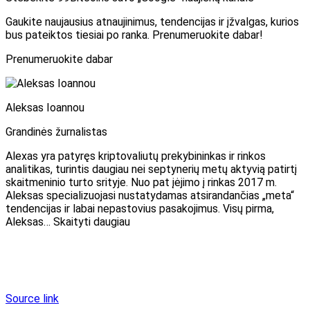
Gaukite naujausius atnaujinimus, tendencijas ir įžvalgas, kurios
bus pateiktos tiesiai po ranka. Prenumeruokite dabar!
Prenumeruokite dabar
Aleksas Ioannou
Grandinės žurnalistas
Alexas yra patyręs kriptovaliutų prekybininkas ir rinkos
analitikas, turintis daugiau nei septynerių metų aktyvią patirtį
skaitmeninio turto srityje. Nuo pat įėjimo į rinkas 2017 m.
Aleksas specializuojasi nustatydamas atsirandančias „meta“
tendencijas ir labai nepastovius pasakojimus. Visų pirma,
Aleksas… Skaityti daugiau
Source link