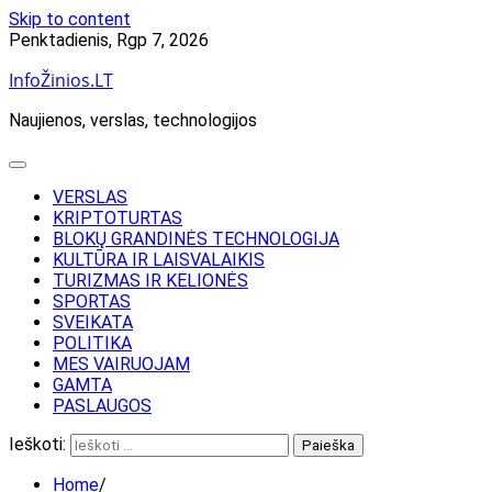
Skip to content
Penktadienis, Rgp 7, 2026
InfoŽinios.LT
Naujienos, verslas, technologijos
VERSLAS
KRIPTOTURTAS
BLOKŲ GRANDINĖS TECHNOLOGIJA
KULTŪRA IR LAISVALAIKIS
TURIZMAS IR KELIONĖS
SPORTAS
SVEIKATA
POLITIKA
MES VAIRUOJAM
GAMTA
PASLAUGOS
Ieškoti:
Home