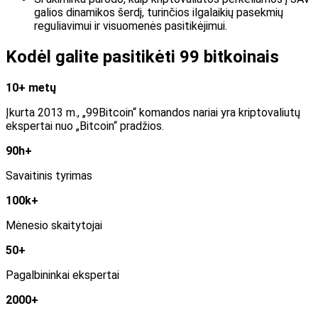
galios dinamikos šerdį, turinčios ilgalaikių pasekmių
reguliavimui ir visuomenės pasitikėjimui.
Kodėl galite pasitikėti 99 bitkoinais
10+ metų
Įkurta 2013 m., „99Bitcoin“ komandos nariai yra kriptovaliutų
ekspertai nuo „Bitcoin“ pradžios.
90h+
Savaitinis tyrimas
100k+
Mėnesio skaitytojai
50+
Pagalbininkai ekspertai
2000+