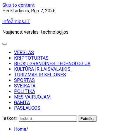
Skip to content
Penktadienis, Rgp 7, 2026
InfoŽinios.LT
Naujienos, verslas, technologijos
VERSLAS
KRIPTOTURTAS
BLOKŲ GRANDINĖS TECHNOLOGIJA
KULTŪRA IR LAISVALAIKIS
TURIZMAS IR KELIONĖS
SPORTAS
SVEIKATA
POLITIKA
MES VAIRUOJAM
GAMTA
PASLAUGOS
Ieškoti:
Home