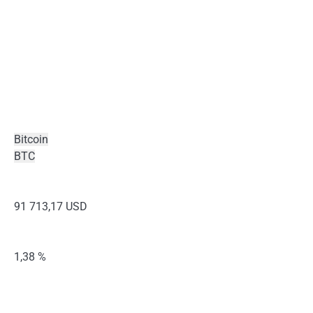
Bitcoin
BTC
91 713,17 USD
1,38 %