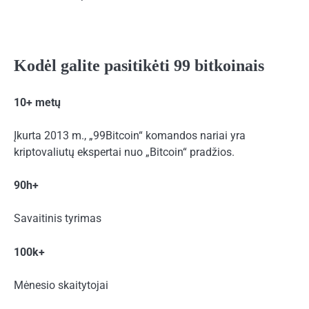
Kodėl galite pasitikėti 99 bitkoinais
10+ metų
Įkurta 2013 m., „99Bitcoin“ komandos nariai yra
kriptovaliutų ekspertai nuo „Bitcoin“ pradžios.
90h+
Savaitinis tyrimas
100k+
Mėnesio skaitytojai