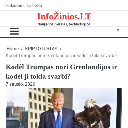
Skip
Penktadienis, Rgp 7, 2026
to
InfoŽinios.LT
content
Naujienos, verslas, technologijos
Home
KRIPTOTURTAS
Kodėl Trumpas nori Grenlandijos ir kodėl ji tokia svarbi?
Kodėl Trumpas nori Grenlandijos ir
kodėl ji tokia svarbi?
7 sausio, 2026