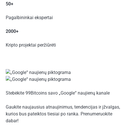
50+
Pagalbininkai ekspertai
2000+
Kripto projektai peržiūrėti
Stebėkite 99Bitcoins savo „Google“ naujienų kanale
Gaukite naujausius atnaujinimus, tendencijas ir įžvalgas,
kurios bus pateiktos tiesiai po ranka. Prenumeruokite
dabar!