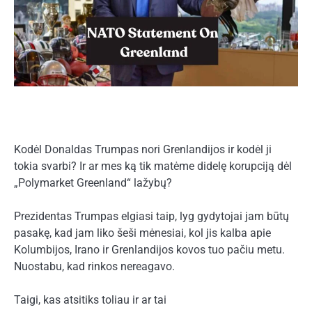
Kodėl Donaldas Trumpas nori Grenlandijos ir kodėl ji
tokia svarbi? Ir ar mes ką tik matėme didelę korupciją dėl
„Polymarket Greenland“ lažybų?
Prezidentas Trumpas elgiasi taip, lyg gydytojai jam būtų
pasakę, kad jam liko šeši mėnesiai, kol jis kalba apie
Kolumbijos, Irano ir Grenlandijos kovos tuo pačiu metu.
Nuostabu, kad rinkos nereagavo.
Taigi, kas atsitiks toliau ir ar tai