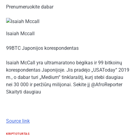
Prenumeruokite dabar
Isaiah Mccall
99BTC Japonijos korespondentas
Isaiah McCall yra ultramaratono bėgikas ir 99 bitkoinų
korespondentas Japonijoje. Jis pradėjo „USAToday“ 2019
m., o dabar turi „Medium“ tinklaraštį, kurį stebi daugiau
nei 30 000 ir peržiūrų milijonai. Sekite jį @AfroReporter
Skaityti daugiau
Source link
KRIPTOTURTAS