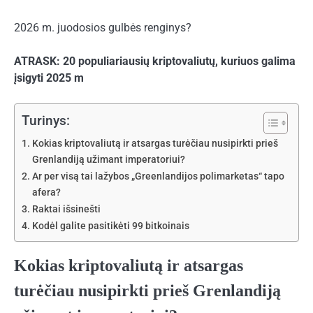
2026 m. juodosios gulbės renginys?
ATRASK: 20 populiariausių kriptovaliutų, kuriuos galima
įsigyti 2025 m
Turinys:
Kokias kriptovaliutą ir atsargas turėčiau nusipirkti prieš
Grenlandiją užimant imperatoriui?
Ar per visą tai lažybos „Greenlandijos polimarketas“ tapo
afera?
Raktai išsinešti
Kodėl galite pasitikėti 99 bitkoinais
Kokias kriptovaliutą ir atsargas
turėčiau nusipirkti prieš Grenlandiją