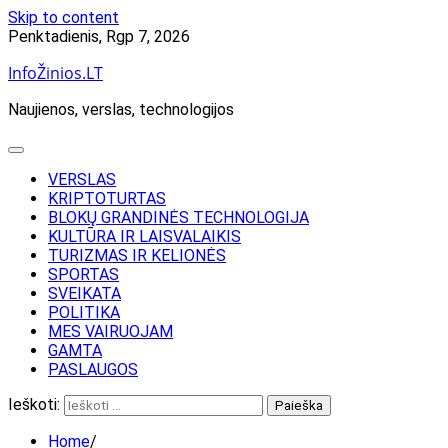
Skip to content
Penktadienis, Rgp 7, 2026
InfoŽinios.LT
Naujienos, verslas, technologijos
VERSLAS
KRIPTOTURTAS
BLOKŲ GRANDINĖS TECHNOLOGIJA
KULTŪRA IR LAISVALAIKIS
TURIZMAS IR KELIONĖS
SPORTAS
SVEIKATA
POLITIKA
MES VAIRUOJAM
GAMTA
PASLAUGOS
Ieškoti:
Home