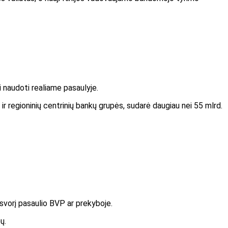
i naudoti realiame pasaulyje.
ir regioninių centrinių bankų grupės, sudarė daugiau nei 55 mlrd.
 svorį pasaulio BVP ar prekyboje.
ų.