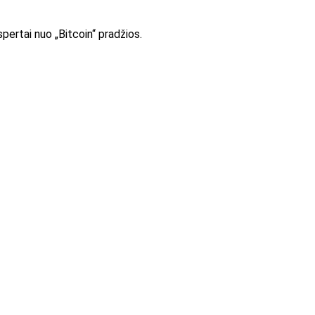
pertai nuo „Bitcoin“ pradžios.