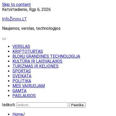
Skip to content
Ketvirtadienis, Rgp 6, 2026
InfoŽinios.LT
Naujienos, verslas, technologijos
VERSLAS
KRIPTOTURTAS
BLOKŲ GRANDINĖS TECHNOLOGIJA
KULTŪRA IR LAISVALAIKIS
TURIZMAS IR KELIONĖS
SPORTAS
SVEIKATA
POLITIKA
MES VAIRUOJAM
GAMTA
PASLAUGOS
Ieškoti:
Home